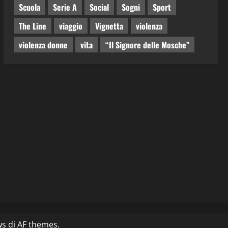
Scuola
Serie A
Social
Sogni
Sport
The Line
viaggio
Vignetta
violenza
violenza donne
vita
“Il Signore delle Mosche”
ws
di AF themes.