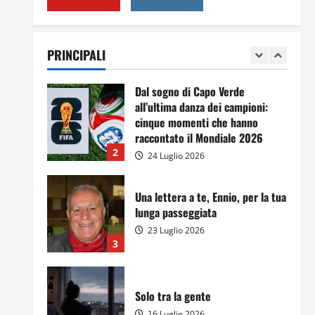
A Sergio, dal ragazzo furbo
28 Luglio 2026
PRINCIPALI
1
Dal sogno di Capo Verde
all’ultima danza dei campioni:
cinque momenti che hanno
raccontato il Mondiale 2026
2
24 Luglio 2026
Una lettera a te, Ennio, per la tua
lunga passeggiata
23 Luglio 2026
3
Solo tra la gente
16 Luglio 2026