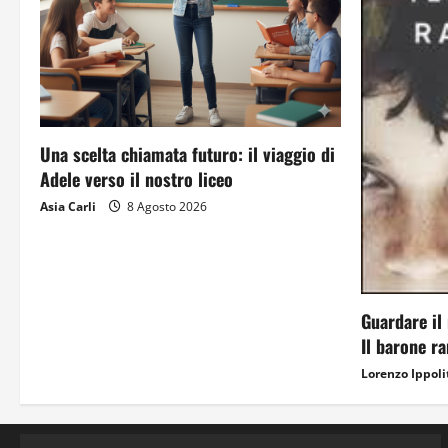
Una scelta chiamata futuro: il viaggio di
Adele verso il nostro liceo
Asia Carli
8 Agosto 2026
Guardare il 
Il barone r
Lorenzo Ippoli