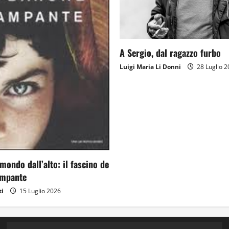
A Sergio, dal ragazzo furbo
Luigi Maria Li Donni
28 Luglio 2
mondo dall’alto: il fascino de
ampante
ti
15 Luglio 2026