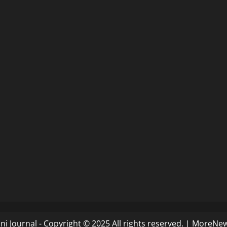
i Journal - Copyright © 2025 All rights reserved.
|
MoreNe