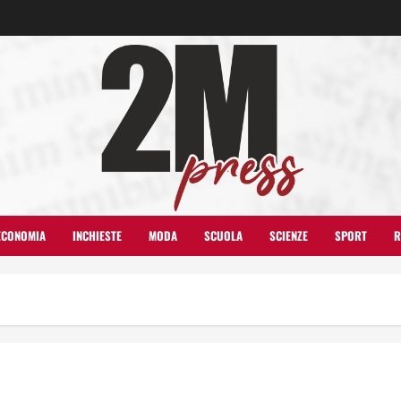
ECONOMIA
INCHIESTE
MODA
SCUOLA
SCIENZE
SPORT
R