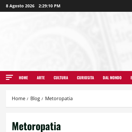
8 Agosto 2026
2:29:11 PM
HOME
ARTE
CULTURA
CURIOSITA
DAL MONDO
Home
Blog
Metoropatia
Metoropatia