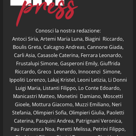
Conosci la nostra redazione:
Antoci Siria, Artemi Maria Luna, Biagini Riccardo,
Boulis Greta, Calcagno Andreas, Cannone Giada,
Carli Asia, Casasole Caterina, Ferrara Leonardo,
Frustalupi Simone, Gasperoni Emily, Giuffrida
Riccardo, Greco Leonardo, Innocenzi Simone,
Ippoliti Lorenzo, Lakaj Kristel, Leoni Letizia, Li Donni
Luigi Maria, Listanti Filippo, Lo Conte Edoardo,
Manicastri Matteo, Monetini Damiano, Moscetti
Gioele, Mottura Giacomo, Muzzi Emiliano, Neri
Stefania, Olimpieri Sofia, Olimpieri Giulia, Paoletti
Caterina, Pasquini Andrea, Patrignani Veronica,
Pau Francesca Noa, Peretti Melissa, Petrini Filippo,