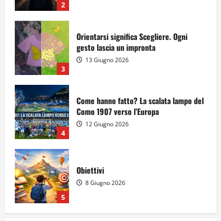
3
Come hanno fatto? La scalata lampo del
Como 1907 verso l’Europa
12 Giugno 2026
4
Obiettivi
8 Giugno 2026
5
Per il secondo anno consecutivo il
Majorana-Maitani al Festival
dell’Innovazione Scolastica
23 Giugno 2026
1