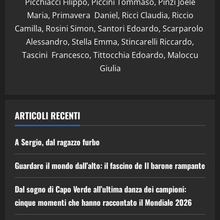
Picchiacci Filippo, Piccini Tommaso, Pinzi Joele
Maria, Primavera Daniel, Ricci Claudia, Riccio
Camilla, Rosini Simon, Santori Edoardo, Scarparolo
Alessandro, Stella Emma, Stincarelli Riccardo,
Tascini Francesco, Tittocchia Edoardo, Maloccu
Giulia
ARTICOLI RECENTI
A Sergio, dal ragazzo furbo
Guardare il mondo dall’alto: il fascino de Il barone rampante
Dal sogno di Capo Verde all’ultima danza dei campioni:
cinque momenti che hanno raccontato il Mondiale 2026