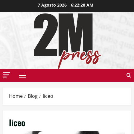
7 Agosto 2026
6:22:20 AM
Home
Blog
liceo
liceo