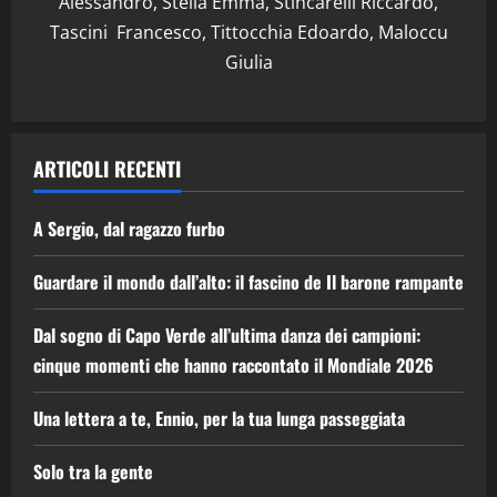
Alessandro, Stella Emma, Stincarelli Riccardo,
Tascini Francesco, Tittocchia Edoardo, Maloccu
Giulia
ARTICOLI RECENTI
A Sergio, dal ragazzo furbo
Guardare il mondo dall’alto: il fascino de Il barone rampante
Dal sogno di Capo Verde all’ultima danza dei campioni:
cinque momenti che hanno raccontato il Mondiale 2026
Una lettera a te, Ennio, per la tua lunga passeggiata
Solo tra la gente