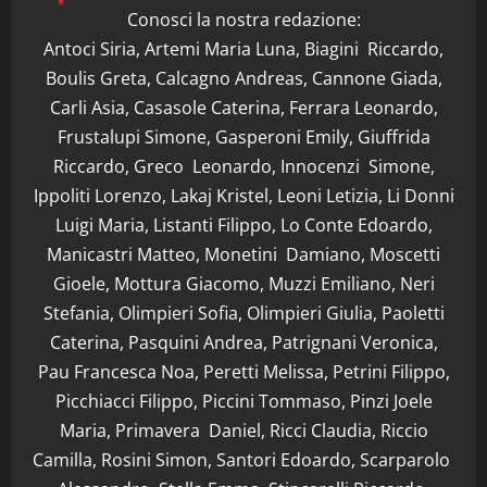
Conosci la nostra redazione:
Antoci Siria, Artemi Maria Luna, Biagini Riccardo,
Boulis Greta, Calcagno Andreas, Cannone Giada,
Carli Asia, Casasole Caterina, Ferrara Leonardo,
Frustalupi Simone, Gasperoni Emily, Giuffrida
Riccardo, Greco Leonardo, Innocenzi Simone,
Ippoliti Lorenzo, Lakaj Kristel, Leoni Letizia, Li Donni
Luigi Maria, Listanti Filippo, Lo Conte Edoardo,
Manicastri Matteo, Monetini Damiano, Moscetti
Gioele, Mottura Giacomo, Muzzi Emiliano, Neri
Stefania, Olimpieri Sofia, Olimpieri Giulia, Paoletti
Caterina, Pasquini Andrea, Patrignani Veronica,
Pau Francesca Noa, Peretti Melissa, Petrini Filippo,
Picchiacci Filippo, Piccini Tommaso, Pinzi Joele
Maria, Primavera Daniel, Ricci Claudia, Riccio
Camilla, Rosini Simon, Santori Edoardo, Scarparolo