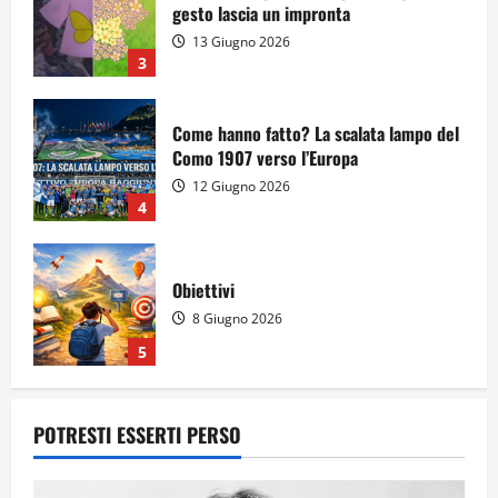
gesto lascia un impronta
13 Giugno 2026
3
Come hanno fatto? La scalata lampo del
Como 1907 verso l’Europa
12 Giugno 2026
4
Obiettivi
8 Giugno 2026
5
Per il secondo anno consecutivo il
POTRESTI ESSERTI PERSO
Majorana-Maitani al Festival
dell’Innovazione Scolastica
23 Giugno 2026
1