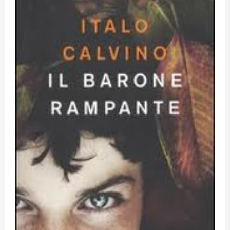
Obiettivi
8 Giugno 2026
5