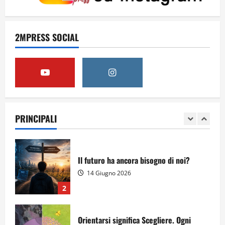
Obiettivi
2MPRESS SOCIAL
8 Giugno 2026
5
Per il secondo anno consecutivo il
Majorana-Maitani al Festival
dell’Innovazione Scolastica
PRINCIPALI
23 Giugno 2026
1
Il futuro ha ancora bisogno di noi?
14 Giugno 2026
2
Orientarsi significa Scegliere. Ogni