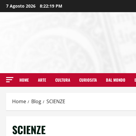
7 Agosto 2026
8:22:21 PM
HOME
ARTE
CULTURA
CURIOSITA
DAL MONDO
Home
Blog
SCIENZE
SCIENZE