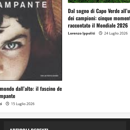
Dal sogno di Capo Verde all’
dei campioni: cinque moment
raccontato il Mondiale 2026
Lorenzo Ippoliti
24 Luglio 2026
mondo dall’alto: il fascino de
ampante
ti
15 Luglio 2026