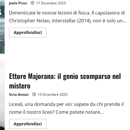
Joele Pinzi
17 Dicembre 2025
Dimenticate le noiose lezioni di fisica. Il capolavoro di
Christopher Nolan, Interstellar (2014), non è solo un...
Approfondisci
Ettore Majorana: il genio scomparso nel
mistero
Siria Antoci
10 Dicembre 2025
Liceali, una domanda per voi: sapete da chi prende il
nome il nostro liceo? Come potete notare...
Approfondisci