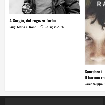
A Sergio, dal ragazzo furbo
Luigi Maria Li Donni
28 Luglio 2026
Guardare il 
Il barone r
Lorenzo Ippoli