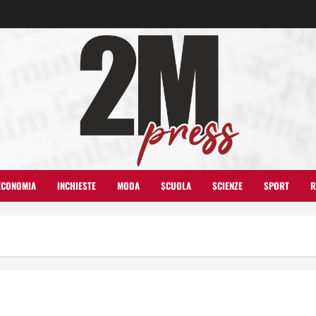
ECONOMIA
INCHIESTE
MODA
SCUOLA
SCIENZE
SPORT
R