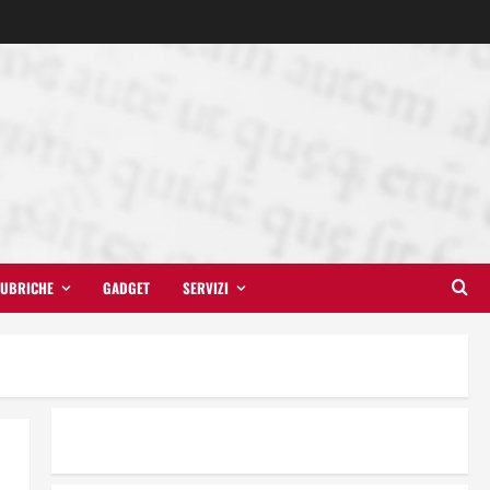
UBRICHE
GADGET
SERVIZI
Il futuro ha ancora bisogno di
noi?
14 Giugno 2026