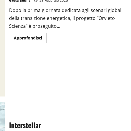
Greta Boulis
28 Febbraio 2026
Dopo la prima giornata dedicata agli scenari globali
della transizione energetica, il progetto “Orvieto
Scienza” è proseguito...
Approfondisci
Interstellar