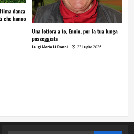
ultima danza
i che hanno
Una lettera a te, Ennio, per la tua lunga
passeggiata
Luigi Maria Li Donni
23 Luglio 2026