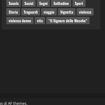
Scuola
Social
Sogni
Solitudine
Sport
Storia
Traguardi
viaggio
Vignetta
violenza
violenza donne
vita
“Il Signore delle Mosche”
ws
di AF themes.