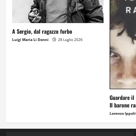
A Sergio, dal ragazzo furbo
Luigi Maria Li Donni
28 Luglio 2026
Guardare il 
Il barone r
Lorenzo Ippoli