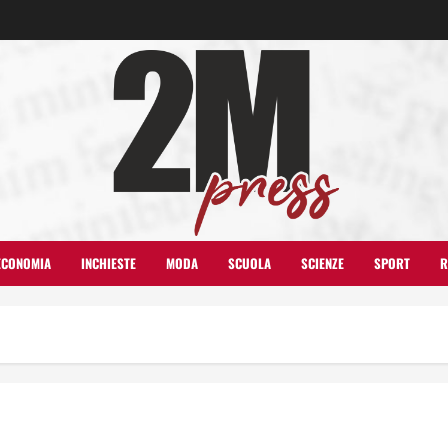
ECONOMIA
INCHIESTE
MODA
SCUOLA
SCIENZE
SPORT
R