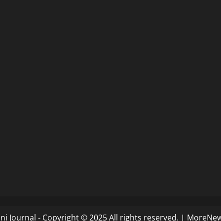
i Journal - Copyright © 2025 All rights reserved.
|
MoreNe