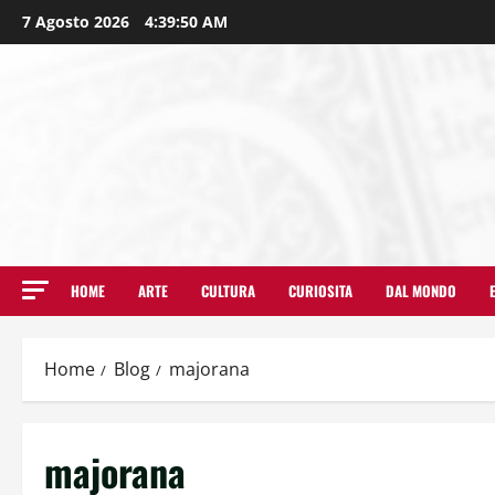
7 Agosto 2026
4:39:51 AM
HOME
ARTE
CULTURA
CURIOSITA
DAL MONDO
Home
Blog
majorana
majorana