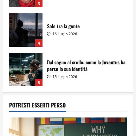
3
Solo tra la gente
16 Luglio 2026
4
Dal sogno al crollo: come la Juventus ha
perso la sua identità
15 Luglio 2026
5
POTRESTI ESSERTI PERSO
A Sergio, dal ragazzo furbo
28 Luglio 2026
1