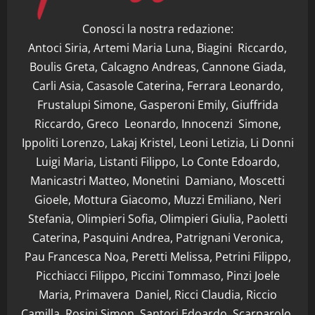
Conosci la nostra redazione:
Antoci Siria, Artemi Maria Luna, Biagini Riccardo,
Boulis Greta, Calcagno Andreas, Cannone Giada,
Carli Asia, Casasole Caterina, Ferrara Leonardo,
Frustalupi Simone, Gasperoni Emily, Giuffrida
Riccardo, Greco Leonardo, Innocenzi Simone,
Ippoliti Lorenzo, Lakaj Kristel, Leoni Letizia, Li Donni
Luigi Maria, Listanti Filippo, Lo Conte Edoardo,
Manicastri Matteo, Monetini Damiano, Moscetti
Gioele, Mottura Giacomo, Muzzi Emiliano, Neri
Stefania, Olimpieri Sofia, Olimpieri Giulia, Paoletti
Caterina, Pasquini Andrea, Patrignani Veronica,
Pau Francesca Noa, Peretti Melissa, Petrini Filippo,
Picchiacci Filippo, Piccini Tommaso, Pinzi Joele
Maria, Primavera Daniel, Ricci Claudia, Riccio
Camilla, Rosini Simon, Santori Edoardo, Scarparolo