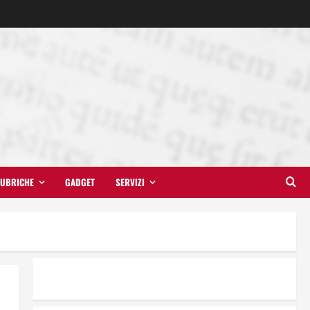
UBRICHE
GADGET
SERVIZI
Il futuro ha ancora bisogno di
noi?
14 Giugno 2026