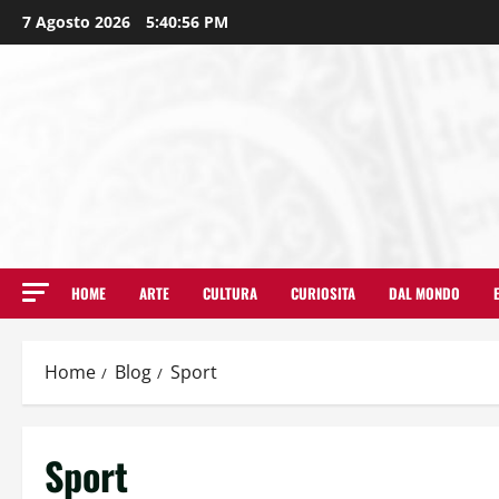
7 Agosto 2026
5:40:57 PM
HOME
ARTE
CULTURA
CURIOSITA
DAL MONDO
Home
Blog
Sport
Sport