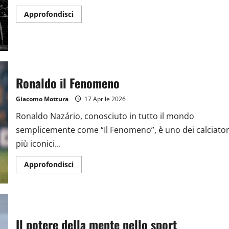
Approfondisci
Ronaldo il Fenomeno
Giacomo Mottura
17 Aprile 2026
Ronaldo Nazário, conosciuto in tutto il mondo
semplicemente come “Il Fenomeno”, è uno dei calciator
più iconici...
Approfondisci
Il potere della mente nello sport