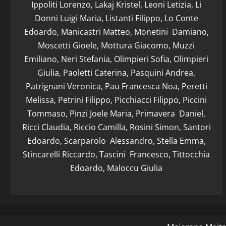
Ippoliti Lorenzo, Lakaj Kristel, Leoni Letizia, Li
Donni Luigi Maria, Listanti Filippo, Lo Conte
Edoardo, Manicastri Matteo, Monetini Damiano,
Moscetti Gioele, Mottura Giacomo, Muzzi
Emiliano, Neri Stefania, Olimpieri Sofia, Olimpieri
Giulia, Paoletti Caterina, Pasquini Andrea,
Patrignani Veronica, Pau Francesca Noa, Peretti
Melissa, Petrini Filippo, Picchiacci Filippo, Piccini
Tommaso, Pinzi Joele Maria, Primavera Daniel,
Ricci Claudia, Riccio Camilla, Rosini Simon, Santori
Edoardo, Scarparolo Alessandro, Stella Emma,
Stincarelli Riccardo, Tascini Francesco, Tittocchia
Edoardo, Maloccu Giulia