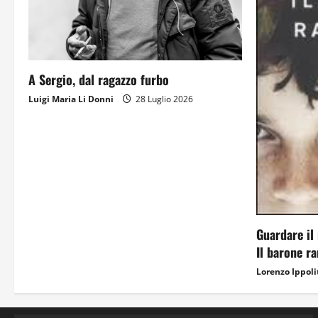
A Sergio, dal ragazzo furbo
Luigi Maria Li Donni
28 Luglio 2026
Guardare il 
Il barone r
Lorenzo Ippoli