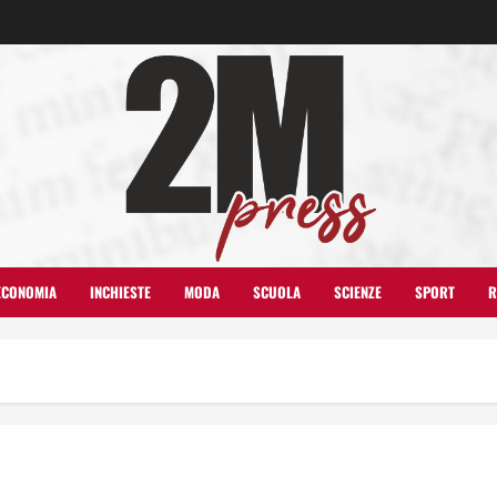
ECONOMIA
INCHIESTE
MODA
SCUOLA
SCIENZE
SPORT
R