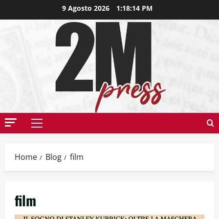
9 Agosto 2026
1:18:15 PM
Home
Blog
film
film