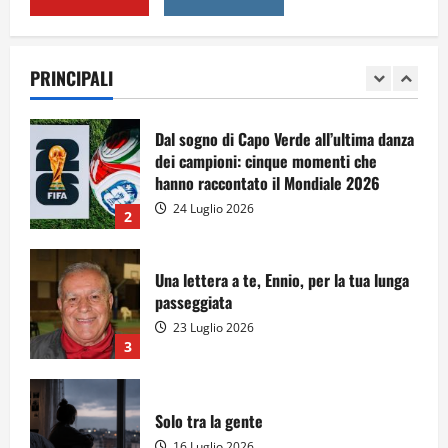
A Sergio, dal ragazzo furbo
28 Luglio 2026
PRINCIPALI
1
Dal sogno di Capo Verde all’ultima danza
dei campioni: cinque momenti che
hanno raccontato il Mondiale 2026
24 Luglio 2026
2
Una lettera a te, Ennio, per la tua lunga
passeggiata
23 Luglio 2026
3
Solo tra la gente
16 Luglio 2026