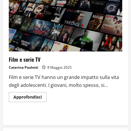
Film e serie TV
Caterina Paoletti
8 Maggio 2025
Film e serie TV hanno un grande impatto sulla vita
degli adolescenti. I giovani, molto spesso, si...
Approfondisci
Dal sogno di Capo Verde all’ultima danza
dei campioni: cinque momenti che
hanno raccontato il Mondiale 2026