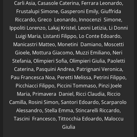
Carli Asia, Casasole Caterina, Ferrara Leonardo,
Frustalupi Simone, Gasperoni Emily, Giuffrida
Riccardo, Greco Leonardo, Innocenzi Simone,
Ippoliti Lorenzo, Lakaj Kristel, Leoni Letizia, Li Donni
Luigi Maria, Listanti Filippo, Lo Conte Edoardo,
Manicastri Matteo, Monetini Damiano, Moscetti
Gioele, Mottura Giacomo, Muzzi Emiliano, Neri
Stefania, Olimpieri Sofia, Olimpieri Giulia, Paoletti
Caterina, Pasquini Andrea, Patrignani Veronica,
Pau Francesca Noa, Peretti Melissa, Petrini Filippo,
Picchiacci Filippo, Piccini Tommaso, Pinzi Joele
Maria, Primavera Daniel, Ricci Claudia, Riccio
Camilla, Rosini Simon, Santori Edoardo, Scarparolo
Alessandro, Stella Emma, Stincarelli Riccardo,
Tascini Francesco, Tittocchia Edoardo, Maloccu
Giulia