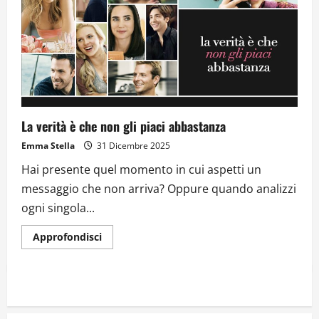
La verità è che non gli piaci abbastanza
Emma Stella
31 Dicembre 2025
Hai presente quel momento in cui aspetti un
messaggio che non arriva? Oppure quando analizzi
ogni singola...
Approfondisci
Dal sogno di Capo Verde all’ultima danza
dei campioni: cinque momenti che
hanno raccontato il Mondiale 2026