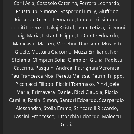
Carli Asia, Casasole Caterina, Ferrara Leonardo,
Frustalupi Simone, Gasperoni Emily, Giuffrida
Riccardo, Greco Leonardo, Innocenzi Simone,
Ippoliti Lorenzo, Lakaj Kristel, Leoni Letizia, Li Donni
Luigi Maria, Listanti Filippo, Lo Conte Edoardo,
Manicastri Matteo, Monetini Damiano, Moscetti
Gioele, Mottura Giacomo, Muzzi Emiliano, Neri
Stefania, Olimpieri Sofia, Olimpieri Giulia, Paoletti
Caterina, Pasquini Andrea, Patrignani Veronica,
Pau Francesca Noa, Peretti Melissa, Petrini Filippo,
Picchiacci Filippo, Piccini Tommaso, Pinzi Joele
Maria, Primavera Daniel, Ricci Claudia, Riccio
Camilla, Rosini Simon, Santori Edoardo, Scarparolo
Alessandro, Stella Emma, Stincarelli Riccardo,
Tascini Francesco, Tittocchia Edoardo, Maloccu
Giulia