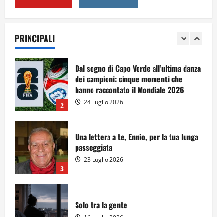
A Sergio, dal ragazzo furbo
28 Luglio 2026
PRINCIPALI
1
Dal sogno di Capo Verde all’ultima danza
dei campioni: cinque momenti che
hanno raccontato il Mondiale 2026
24 Luglio 2026
2
Una lettera a te, Ennio, per la tua lunga
passeggiata
23 Luglio 2026
3
Solo tra la gente