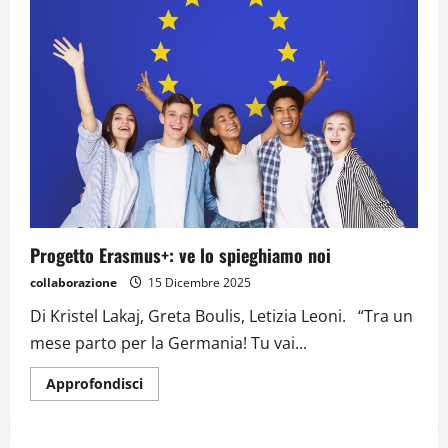
Progetto Erasmus+: ve lo spieghiamo noi
collaborazione
15 Dicembre 2025
Di Kristel Lakaj, Greta Boulis, Letizia Leoni. “Tra un
mese parto per la Germania! Tu vai...
Approfondisci
Dal sogno di Capo Verde all’ultima danza