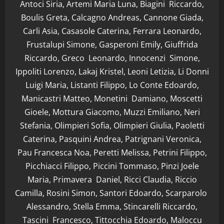
Antoci Siria, Artemi Maria Luna, Biagini Riccardo,
Boulis Greta, Calcagno Andreas, Cannone Giada,
Carli Asia, Casasole Caterina, Ferrara Leonardo,
Frustalupi Simone, Gasperoni Emily, Giuffrida
Riccardo, Greco Leonardo, Innocenzi Simone,
Ippoliti Lorenzo, Lakaj Kristel, Leoni Letizia, Li Donni
Luigi Maria, Listanti Filippo, Lo Conte Edoardo,
Manicastri Matteo, Monetini Damiano, Moscetti
Gioele, Mottura Giacomo, Muzzi Emiliano, Neri
Stefania, Olimpieri Sofia, Olimpieri Giulia, Paoletti
Caterina, Pasquini Andrea, Patrignani Veronica,
Pau Francesca Noa, Peretti Melissa, Petrini Filippo,
Picchiacci Filippo, Piccini Tommaso, Pinzi Joele
Maria, Primavera Daniel, Ricci Claudia, Riccio
Camilla, Rosini Simon, Santori Edoardo, Scarparolo
Alessandro, Stella Emma, Stincarelli Riccardo,
Tascini Francesco, Tittocchia Edoardo, Maloccu