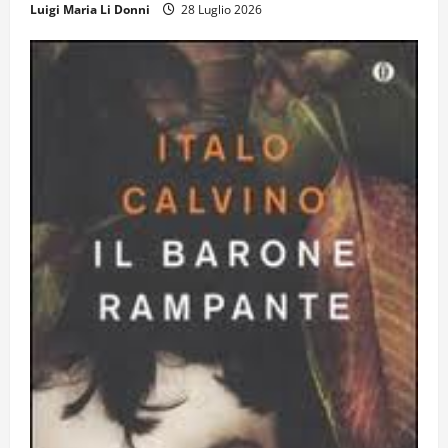
Luigi Maria Li Donni
28 Luglio 2026
12 Giugno 2026
4
Obiettivi
8 Giugno 2026
5