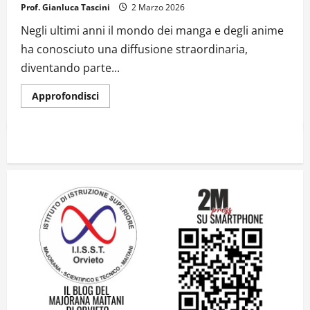
Prof. Gianluca Tascini
2 Marzo 2026
Negli ultimi anni il mondo dei manga e degli anime
ha conosciuto una diffusione straordinaria,
diventando parte...
Approfondisci
Il futuro ha ancora bisogno di noi?
14 Giugno 2026
2
Orientarsi significa Scegliere. Ogni
gesto lascia un impronta
13 Giugno 2026
3