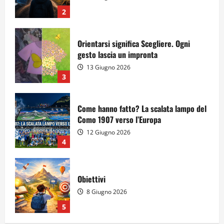
2
Orientarsi significa Scegliere. Ogni
gesto lascia un impronta
13 Giugno 2026
3
Come hanno fatto? La scalata lampo del
Como 1907 verso l’Europa
12 Giugno 2026
4
Obiettivi
8 Giugno 2026
5