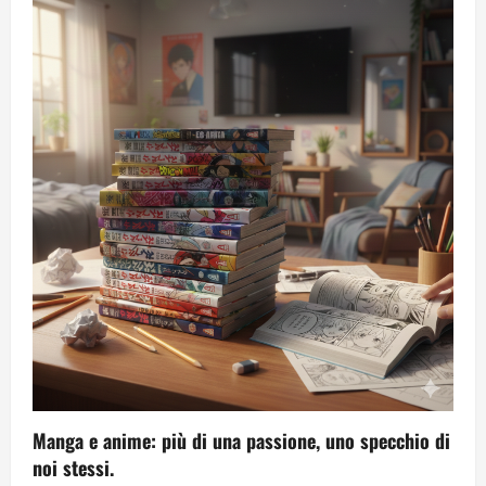
Manga e anime: più di una passione, uno specchio di
noi stessi.