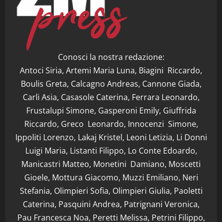
Conosci la nostra redazione:
Antoci Siria, Artemi Maria Luna, Biagini Riccardo,
Boulis Greta, Calcagno Andreas, Cannone Giada,
Carli Asia, Casasole Caterina, Ferrara Leonardo,
Frustalupi Simone, Gasperoni Emily, Giuffrida
Riccardo, Greco Leonardo, Innocenzi Simone,
Ippoliti Lorenzo, Lakaj Kristel, Leoni Letizia, Li Donni
Luigi Maria, Listanti Filippo, Lo Conte Edoardo,
Manicastri Matteo, Monetini Damiano, Moscetti
Gioele, Mottura Giacomo, Muzzi Emiliano, Neri
Stefania, Olimpieri Sofia, Olimpieri Giulia, Paoletti
Caterina, Pasquini Andrea, Patrignani Veronica,
Pau Francesca Noa, Peretti Melissa, Petrini Filippo,