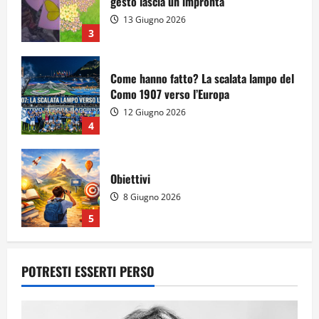
gesto lascia un impronta
13 Giugno 2026
3
Come hanno fatto? La scalata lampo del
Como 1907 verso l’Europa
12 Giugno 2026
4
Obiettivi
8 Giugno 2026
5
Per il secondo anno consecutivo il
POTRESTI ESSERTI PERSO
Majorana-Maitani al Festival
dell’Innovazione Scolastica
23 Giugno 2026
1