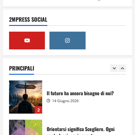
Obiettivi
2MPRESS SOCIAL
8 Giugno 2026
5
Per il secondo anno consecutivo il
Majorana-Maitani al Festival
dell’Innovazione Scolastica
PRINCIPALI
23 Giugno 2026
1
Il futuro ha ancora bisogno di noi?
14 Giugno 2026
2
Orientarsi significa Scegliere. Ogni