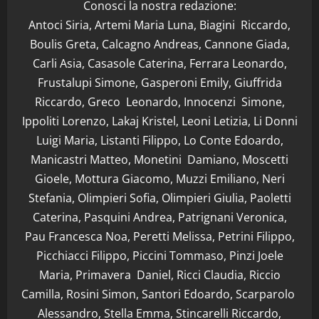
Conosci la nostra redazione:
Antoci Siria, Artemi Maria Luna, Biagini Riccardo,
Boulis Greta, Calcagno Andreas, Cannone Giada,
Carli Asia, Casasole Caterina, Ferrara Leonardo,
Frustalupi Simone, Gasperoni Emily, Giuffrida
Riccardo, Greco Leonardo, Innocenzi Simone,
Ippoliti Lorenzo, Lakaj Kristel, Leoni Letizia, Li Donni
Luigi Maria, Listanti Filippo, Lo Conte Edoardo,
Manicastri Matteo, Monetini Damiano, Moscetti
Gioele, Mottura Giacomo, Muzzi Emiliano, Neri
Stefania, Olimpieri Sofia, Olimpieri Giulia, Paoletti
Caterina, Pasquini Andrea, Patrignani Veronica,
Pau Francesca Noa, Peretti Melissa, Petrini Filippo,
Picchiacci Filippo, Piccini Tommaso, Pinzi Joele
Maria, Primavera Daniel, Ricci Claudia, Riccio
Camilla, Rosini Simon, Santori Edoardo, Scarparolo
Alessandro, Stella Emma, Stincarelli Riccardo,