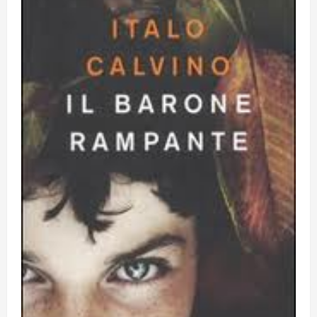
Obiettivi
8 Giugno 2026
5