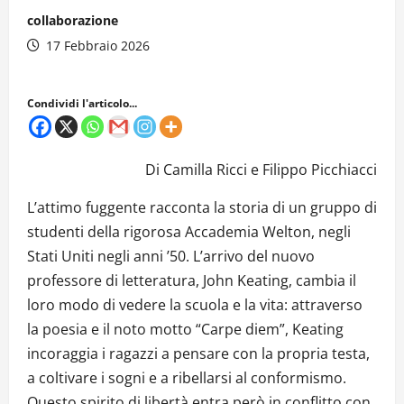
collaborazione
17 Febbraio 2026
Condividi l'articolo...
Di Camilla Ricci e Filippo Picchiacci
L’attimo fuggente racconta la storia di un gruppo di
studenti della rigorosa Accademia Welton, negli
Stati Uniti negli anni ’50. L’arrivo del nuovo
professore di letteratura, John Keating, cambia il
loro modo di vedere la scuola e la vita: attraverso
la poesia e il noto motto “Carpe diem”, Keating
incoraggia i ragazzi a pensare con la propria testa,
a coltivare i sogni e a ribellarsi al conformismo.
Questo spirito di libertà entra però in conflitto con