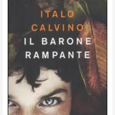
Obiettivi
8 Giugno 2026
5