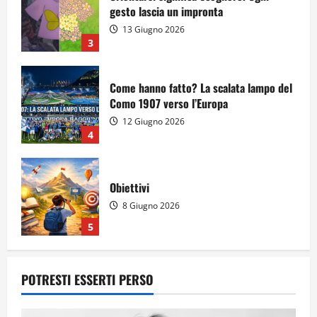
gesto lascia un impronta
13 Giugno 2026
3
Come hanno fatto? La scalata lampo del
Como 1907 verso l’Europa
12 Giugno 2026
4
Obiettivi
8 Giugno 2026
5
Per il secondo anno consecutivo il
POTRESTI ESSERTI PERSO
Majorana-Maitani al Festival
dell’Innovazione Scolastica
23 Giugno 2026