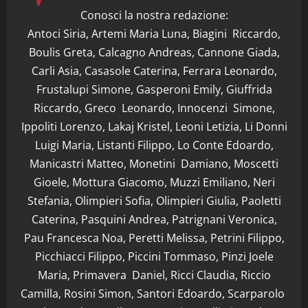
Conosci la nostra redazione:
Antoci Siria, Artemi Maria Luna, Biagini Riccardo,
Boulis Greta, Calcagno Andreas, Cannone Giada,
Carli Asia, Casasole Caterina, Ferrara Leonardo,
Frustalupi Simone, Gasperoni Emily, Giuffrida
Riccardo, Greco Leonardo, Innocenzi Simone,
Ippoliti Lorenzo, Lakaj Kristel, Leoni Letizia, Li Donni
Luigi Maria, Listanti Filippo, Lo Conte Edoardo,
Manicastri Matteo, Monetini Damiano, Moscetti
Gioele, Mottura Giacomo, Muzzi Emiliano, Neri
Stefania, Olimpieri Sofia, Olimpieri Giulia, Paoletti
Caterina, Pasquini Andrea, Patrignani Veronica,
Pau Francesca Noa, Peretti Melissa, Petrini Filippo,
Picchiacci Filippo, Piccini Tommaso, Pinzi Joele
Maria, Primavera Daniel, Ricci Claudia, Riccio
Camilla, Rosini Simon, Santori Edoardo, Scarparolo