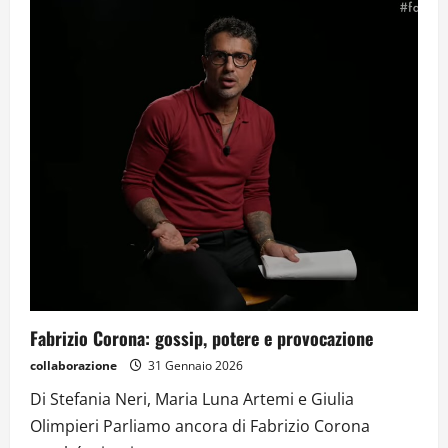
Fabrizio Corona: gossip, potere e provocazione
collaborazione
31 Gennaio 2026
Di Stefania Neri, Maria Luna Artemi e Giulia
Olimpieri Parliamo ancora di Fabrizio Corona