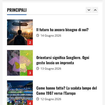
dell’Innovazione Scolastica
PRINCIPALI
23 Giugno 2026
1
Il futuro ha ancora bisogno di noi?
14 Giugno 2026
2
Orientarsi significa Scegliere. Ogni
gesto lascia un impronta
13 Giugno 2026
3
Come hanno fatto? La scalata lampo del
Como 1907 verso l’Europa
12 Giugno 2026
4