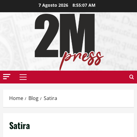
7 Agosto 2026
8:55:08 AM
Home
Blog
Satira
Satira