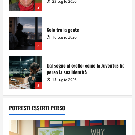
23 Luglio 2026
3
Solo tra la gente
16 Luglio 2026
4
Dal sogno al crollo: come la Juventus ha
perso la sua identità
15 Luglio 2026
5
POTRESTI ESSERTI PERSO
A Sergio, dal ragazzo furbo
28 Luglio 2026
1