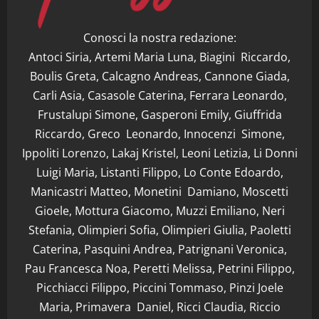
Conosci la nostra redazione:
Antoci Siria, Artemi Maria Luna, Biagini Riccardo,
Boulis Greta, Calcagno Andreas, Cannone Giada,
Carli Asia, Casasole Caterina, Ferrara Leonardo,
Frustalupi Simone, Gasperoni Emily, Giuffrida
Riccardo, Greco Leonardo, Innocenzi Simone,
Ippoliti Lorenzo, Lakaj Kristel, Leoni Letizia, Li Donni
Luigi Maria, Listanti Filippo, Lo Conte Edoardo,
Manicastri Matteo, Monetini Damiano, Moscetti
Gioele, Mottura Giacomo, Muzzi Emiliano, Neri
Stefania, Olimpieri Sofia, Olimpieri Giulia, Paoletti
Caterina, Pasquini Andrea, Patrignani Veronica,
Pau Francesca Noa, Peretti Melissa, Petrini Filippo,
Picchiacci Filippo, Piccini Tommaso, Pinzi Joele
Maria, Primavera Daniel, Ricci Claudia, Riccio