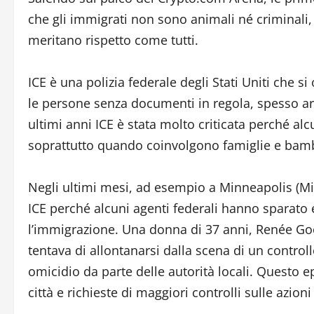
che gli immigrati non sono animali né criminali
meritano rispetto come tutti.
ICE è una polizia federale degli Stati Uniti che 
le persone senza documenti in regola, spesso arr
ultimi anni ICE è stata molto criticata perché a
soprattutto quando coinvolgono famiglie e bamb
Negli ultimi mesi, ad esempio a Minneapolis (Min
ICE perché alcuni agenti federali hanno sparato
l’immigrazione. Una donna di 37 anni, Renée Goo
tentava di allontanarsi dalla scena di un control
omicidio da parte delle autorità locali. Questo 
città e richieste di maggiori controlli sulle azion