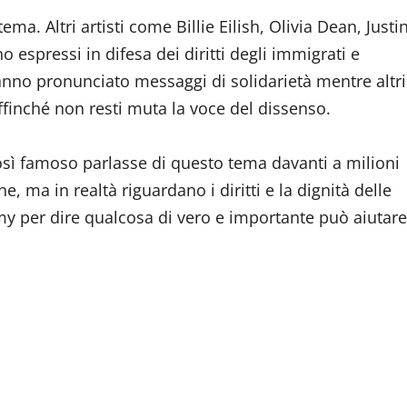
a. Altri artisti come Billie Eilish, Olivia Dean, Justi
o espressi in difesa dei diritti degli immigrati e
 hanno pronunciato messaggi di solidarietà mentre altri
ffinché non resti muta la voce del dissenso.
osì famoso parlasse di questo tema davanti a milioni
ma in realtà riguardano i diritti e la dignità delle
 per dire qualcosa di vero e importante può aiutare