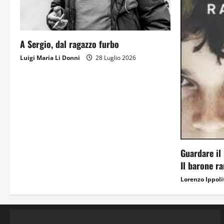
A Sergio, dal ragazzo furbo
Luigi Maria Li Donni
28 Luglio 2026
Guardare il 
Il barone r
Lorenzo Ippoli