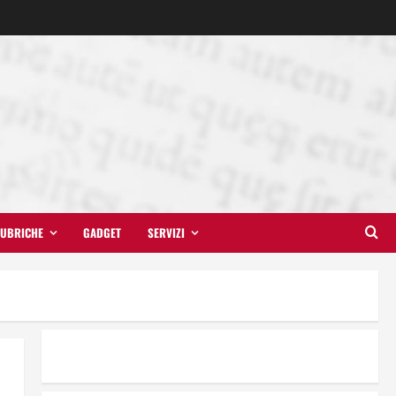
UBRICHE
GADGET
SERVIZI
Il futuro ha ancora bisogno di
noi?
14 Giugno 2026