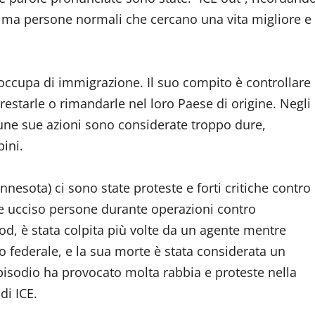
, ma persone normali che cercano una vita migliore e
si occupa di immigrazione. Il suo compito è controllare
estarle o rimandarle nel loro Paese di origine. Negli
lcune sue azioni sono considerate troppo dure,
ini.
nesota) ci sono state proteste e forti critiche contro
 e ucciso persone durante operazioni contro
d, è stata colpita più volte da un agente mentre
lo federale, e la sua morte è stata considerata un
episodio ha provocato molta rabbia e proteste nella
i di ICE.