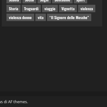
Storia
Traguardi
viaggio
Vignetta
violenza
violenza donne
vita
“Il Signore delle Mosche”
ws
di AF themes.