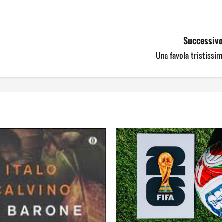
Successivo
Una favola tristissi