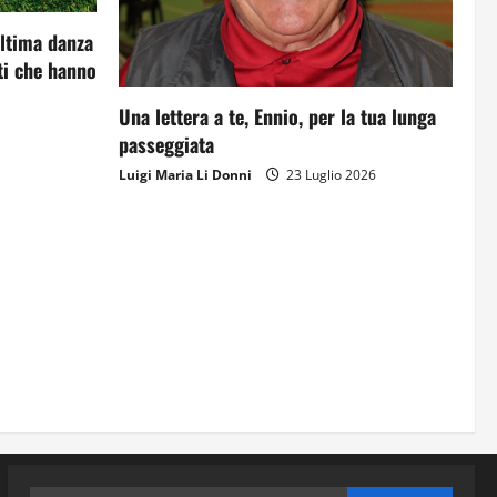
ultima danza
i che hanno
Una lettera a te, Ennio, per la tua lunga
passeggiata
Luigi Maria Li Donni
23 Luglio 2026