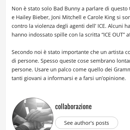
Non è stato solo Bad Bunny a parlare di questo tem
e Hailey Bieber, Joni Mitchell e Carole King si son
contro la violenza degli agenti dell’ ICE. Alcuni
hanno indossato spille con la scritta “ICE OUT” a
Secondo noi è stato importante che un artista c
di persone. Spesso queste cose sembrano lontane, 
persone. Usare un palco come quello dei Grammy
tanti giovani a informarsi e a farsi un’opinione.
collaborazione
See author's posts