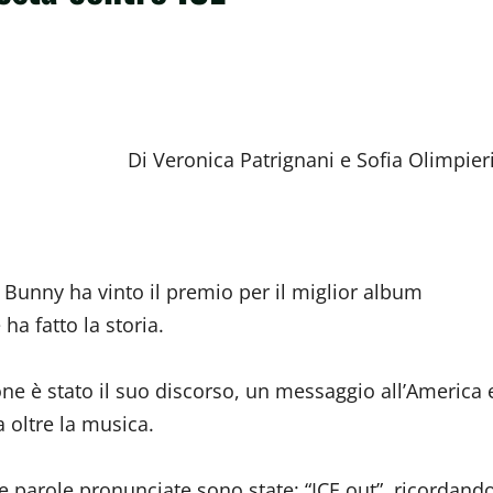
Di Veronica Patrignani e Sofia Olimpieri
unny ha vinto il premio per il miglior album
 ha fatto la storia.
ne è stato il suo discorso, un messaggio all’America 
 oltre la musica.
e parole pronunciate sono state: “ICE out”, ricordand