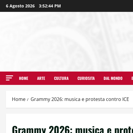
6 Agosto 2026
3:52:44 PM
HOME
ARTE
CULTURA
CURIOSITA
DAL MONDO
Home
Grammy 2026: musica e protesta contro ICE
Grammy 2026: musica e prote