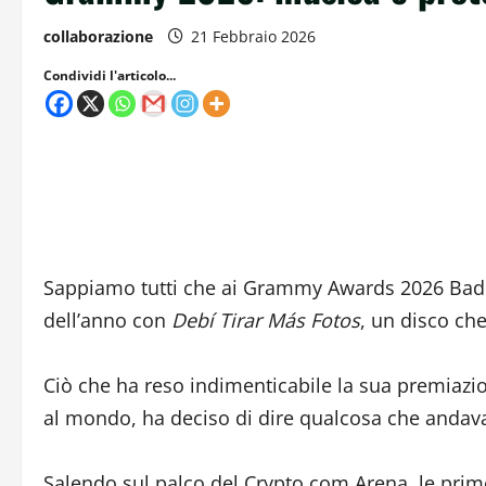
collaborazione
21 Febbraio 2026
Condividi l'articolo...
Sappiamo tutti che ai Grammy Awards 2026 Bad B
dell’anno con
Debí Tirar Más Fotos
, un disco che
Ciò che ha reso indimenticabile la sua premiazio
al mondo, ha deciso di dire qualcosa che andava
Salendo sul palco del Crypto.com Arena, le prim