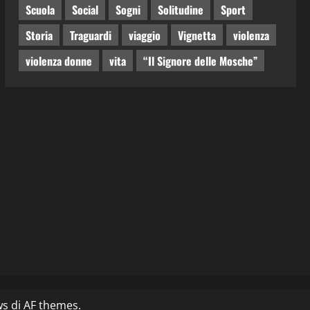
Scuola
Social
Sogni
Solitudine
Sport
Storia
Traguardi
viaggio
Vignetta
violenza
violenza donne
vita
“Il Signore delle Mosche”
ws
di AF themes.