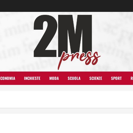
ECONOMIA
INCHIESTE
MODA
SCUOLA
SCIENZE
SPORT
R