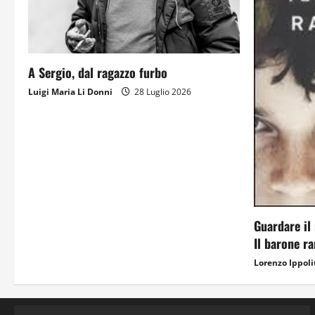
A Sergio, dal ragazzo furbo
Luigi Maria Li Donni
28 Luglio 2026
Guardare il 
Il barone r
Lorenzo Ippoli