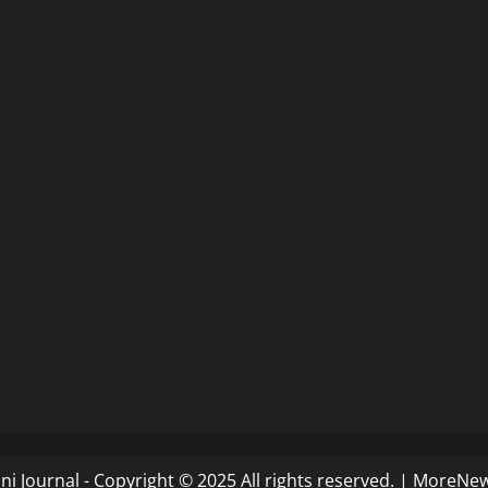
i Journal - Copyright © 2025 All rights reserved.
|
MoreNe