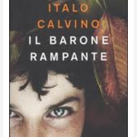
8 Giugno 2026
5