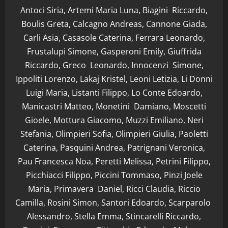
Antoci Siria, Artemi Maria Luna, Biagini Riccardo,
Boulis Greta, Calcagno Andreas, Cannone Giada,
Carli Asia, Casasole Caterina, Ferrara Leonardo,
Frustalupi Simone, Gasperoni Emily, Giuffrida
Riccardo, Greco Leonardo, Innocenzi Simone,
Ippoliti Lorenzo, Lakaj Kristel, Leoni Letizia, Li Donni
Luigi Maria, Listanti Filippo, Lo Conte Edoardo,
Manicastri Matteo, Monetini Damiano, Moscetti
Gioele, Mottura Giacomo, Muzzi Emiliano, Neri
Stefania, Olimpieri Sofia, Olimpieri Giulia, Paoletti
Caterina, Pasquini Andrea, Patrignani Veronica,
Pau Francesca Noa, Peretti Melissa, Petrini Filippo,
Picchiacci Filippo, Piccini Tommaso, Pinzi Joele
Maria, Primavera Daniel, Ricci Claudia, Riccio
Camilla, Rosini Simon, Santori Edoardo, Scarparolo
Alessandro, Stella Emma, Stincarelli Riccardo,