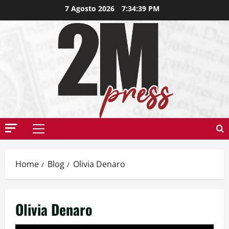
7 Agosto 2026
7:34:40 PM
Home
Blog
Olivia Denaro
Olivia Denaro