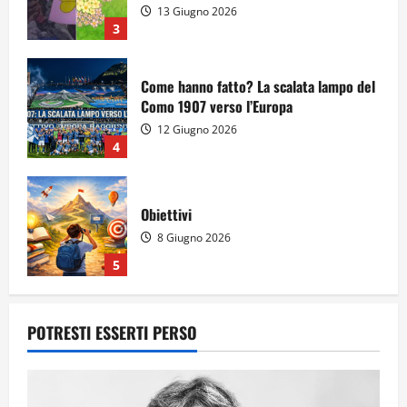
13 Giugno 2026
3
Come hanno fatto? La scalata lampo del
Como 1907 verso l’Europa
12 Giugno 2026
4
Obiettivi
8 Giugno 2026
5
Per il secondo anno consecutivo il
POTRESTI ESSERTI PERSO
Majorana-Maitani al Festival
dell’Innovazione Scolastica
23 Giugno 2026
1