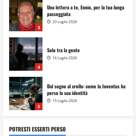
Una lettera a te, Ennio, per la tua lunga
passeggiata
23 Luglio 2026
3
Solo tra la gente
16 Luglio 2026
4
Dal sogno al crollo: come la Juventus ha
perso la sua identità
15 Luglio 2026
5
POTRESTI ESSERTI PERSO
A Sergio, dal ragazzo furbo