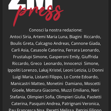
Conosci la nostra redazione:
Antoci Siria, Artemi Maria Luna, Biagini Riccardo,
Boulis Greta, Calcagno Andreas, Cannone Giada,
Carli Asia, Casasole Caterina, Ferrara Leonardo,
Frustalupi Simone, Gasperoni Emily, Giuffrida
Riccardo, Greco Leonardo, Innocenzi Simone,
Ippoliti Lorenzo, Lakaj Kristel, Leoni Letizia, Li Donni
Luigi Maria, Listanti Filippo, Lo Conte Edoardo,
Manicastri Matteo, Monetini Damiano, Moscetti
Gioele, Mottura Giacomo, Muzzi Emiliano, Neri
Stefania, Olimpieri Sofia, Olimpieri Giulia, Paoletti
Caterina, Pasquini Andrea, Patrignani Veronica,
Pau Francesca Noa, Peretti Melissa, Petrini Filippo,