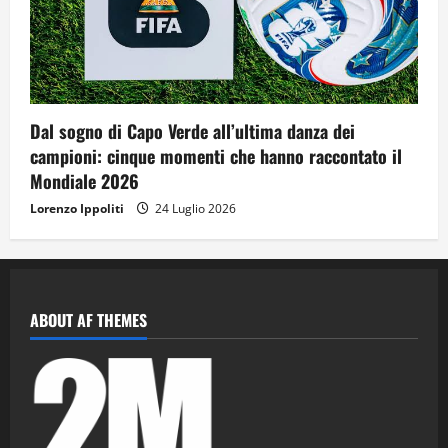
Dal sogno di Capo Verde all’ultima danza dei
campioni: cinque momenti che hanno raccontato il
Mondiale 2026
Lorenzo Ippoliti
24 Luglio 2026
ABOUT AF THEMES