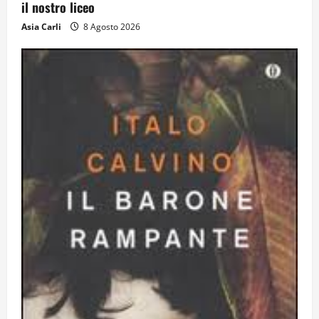
il nostro liceo
Dal sogno al crollo: come la Juventus ha
Asia Carli
8 Agosto 2026
perso la sua identità
15 Luglio 2026
5