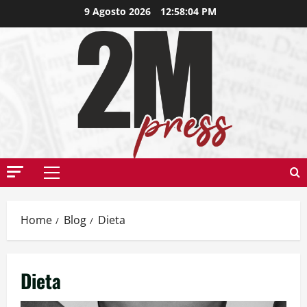
9 Agosto 2026
12:58:05 PM
Home
Blog
Dieta
Dieta