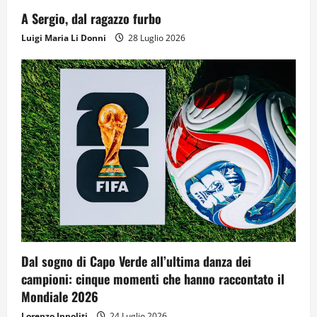
A Sergio, dal ragazzo furbo
Luigi Maria Li Donni
28 Luglio 2026
Dal sogno di Capo Verde all’ultima danza dei
campioni: cinque momenti che hanno raccontato il
Mondiale 2026
Lorenzo Ippoliti
24 Luglio 2026