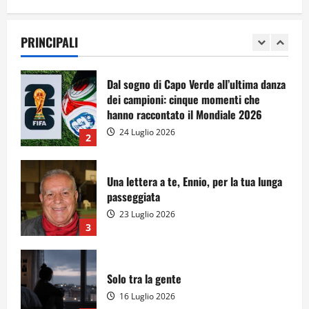
A Sergio, dal ragazzo furbo
28 Luglio 2026
PRINCIPALI
1
Dal sogno di Capo Verde all’ultima danza
dei campioni: cinque momenti che
hanno raccontato il Mondiale 2026
24 Luglio 2026
2
Una lettera a te, Ennio, per la tua lunga
passeggiata
23 Luglio 2026
3
Solo tra la gente
16 Luglio 2026