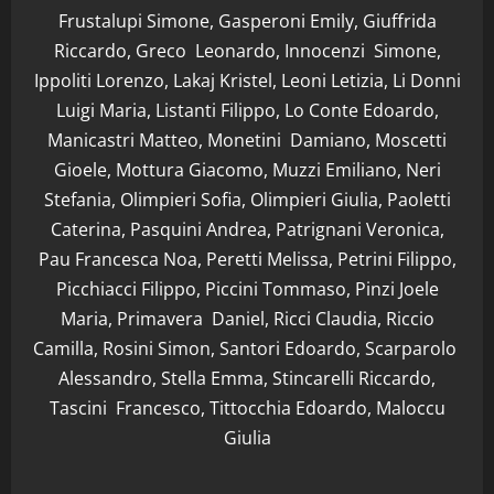
Frustalupi Simone, Gasperoni Emily, Giuffrida
Riccardo, Greco Leonardo, Innocenzi Simone,
Ippoliti Lorenzo, Lakaj Kristel, Leoni Letizia, Li Donni
Luigi Maria, Listanti Filippo, Lo Conte Edoardo,
Manicastri Matteo, Monetini Damiano, Moscetti
Gioele, Mottura Giacomo, Muzzi Emiliano, Neri
Stefania, Olimpieri Sofia, Olimpieri Giulia, Paoletti
Caterina, Pasquini Andrea, Patrignani Veronica,
Pau Francesca Noa, Peretti Melissa, Petrini Filippo,
Picchiacci Filippo, Piccini Tommaso, Pinzi Joele
Maria, Primavera Daniel, Ricci Claudia, Riccio
Camilla, Rosini Simon, Santori Edoardo, Scarparolo
Alessandro, Stella Emma, Stincarelli Riccardo,
Tascini Francesco, Tittocchia Edoardo, Maloccu
Giulia