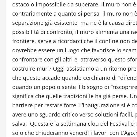
ostacolo impossibile da superare. Il muro non 
contrariamente a quanto si pensa, il muro non è 
separazione già esistente, ma ne è la causa dire
possibilità di confronto, il muro alimenta una ra
frontiere, serve a ricordarci che il confine non
dovrebbe essere un luogo che favorisce lo scambi
confrontare con gli altri e, attraverso questo sfo
costruire muri? Oggi assistiamo a un ritorno pre
che questo accade quando cerchiamo di “difende
quando un popolo sente il bisogno di “riscoprire”
significa che quelle tradizioni le ha già perse. U
barriere per restare forte.
L’inaugurazione si è c
avere uno sguardo critico verso soluzioni facili,
salva.
Questa è la settimana clou del Festival ch
solo che chiuderanno venerdì i lavori con L’Ago.