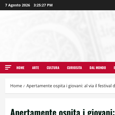
7 Agosto 2026
3:25:28 PM
HOME
ARTE
CULTURA
CURIOSITA
DAL MONDO
Home
Apertamente ospita i giovani: al via il festival 
Apertamente ospita i giovani: a