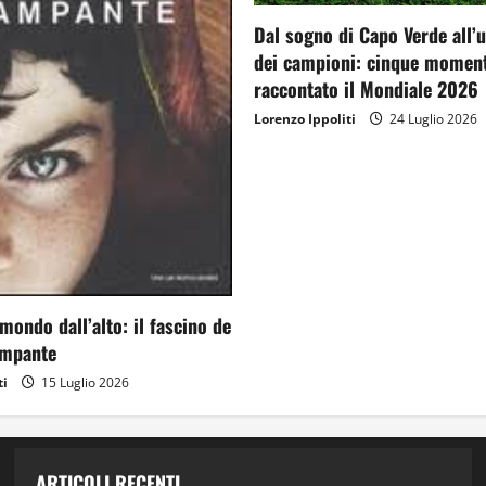
Dal sogno di Capo Verde all’
dei campioni: cinque moment
raccontato il Mondiale 2026
Lorenzo Ippoliti
24 Luglio 2026
mondo dall’alto: il fascino de
ampante
ti
15 Luglio 2026
ARTICOLI RECENTI