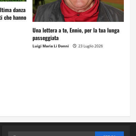
ultima danza
i che hanno
Una lettera a te, Ennio, per la tua lunga
passeggiata
Luigi Maria Li Donni
23 Luglio 2026