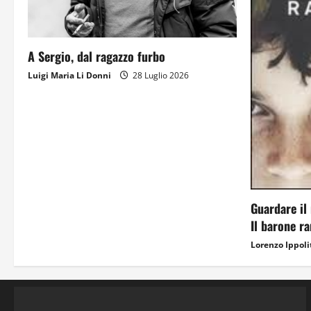
A Sergio, dal ragazzo furbo
Luigi Maria Li Donni
28 Luglio 2026
Guardare il 
Il barone r
Lorenzo Ippoli