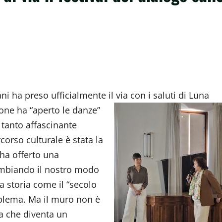
ni ha preso ufficialmente il via con i
saluti di Luna
one ha “aperto le danze”
 tanto affascinante
corso culturale è stata la
 ha offerto una
cambiando il nostro modo
a storia come il “secolo
mblema. Ma il muro non è
a che diventa un