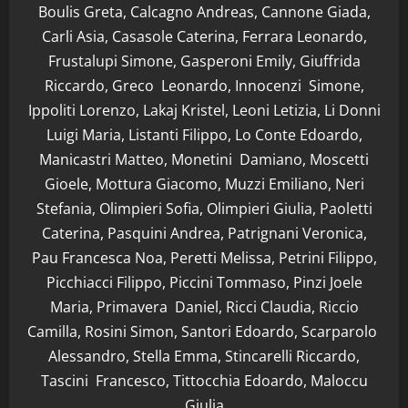
Boulis Greta, Calcagno Andreas, Cannone Giada,
Carli Asia, Casasole Caterina, Ferrara Leonardo,
Frustalupi Simone, Gasperoni Emily, Giuffrida
Riccardo, Greco Leonardo, Innocenzi Simone,
Ippoliti Lorenzo, Lakaj Kristel, Leoni Letizia, Li Donni
Luigi Maria, Listanti Filippo, Lo Conte Edoardo,
Manicastri Matteo, Monetini Damiano, Moscetti
Gioele, Mottura Giacomo, Muzzi Emiliano, Neri
Stefania, Olimpieri Sofia, Olimpieri Giulia, Paoletti
Caterina, Pasquini Andrea, Patrignani Veronica,
Pau Francesca Noa, Peretti Melissa, Petrini Filippo,
Picchiacci Filippo, Piccini Tommaso, Pinzi Joele
Maria, Primavera Daniel, Ricci Claudia, Riccio
Camilla, Rosini Simon, Santori Edoardo, Scarparolo
Alessandro, Stella Emma, Stincarelli Riccardo,
Tascini Francesco, Tittocchia Edoardo, Maloccu
Giulia