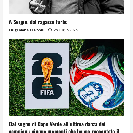
A Sergio, dal ragazzo furbo
Luigi Maria Li Donni
28 Luglio 2026
Dal sogno di Capo Verde all’ultima danza dei
campioni: cinque momenti che hanno raccontato il