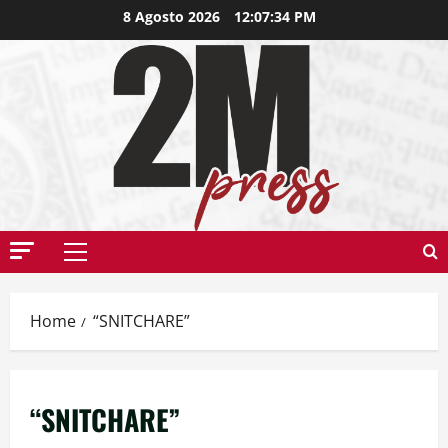
8 Agosto 2026
12:07:35 PM
Home
“SNITCHARE”
“SNITCHARE”