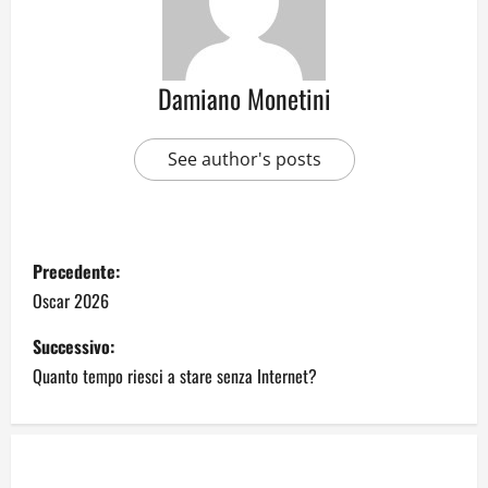
Damiano Monetini
See author's posts
Precedente:
Oscar 2026
Successivo:
Quanto tempo riesci a stare senza Internet?
Dal sogno di Capo Verde all’ultima danza
dei campioni: cinque momenti che