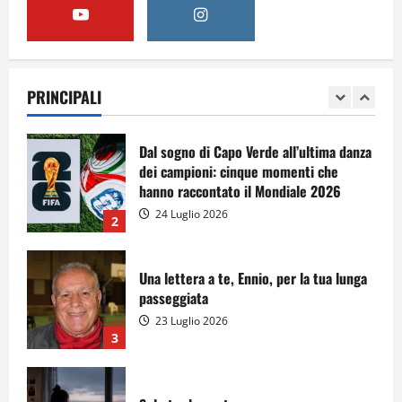
A Sergio, dal ragazzo furbo
28 Luglio 2026
PRINCIPALI
1
Dal sogno di Capo Verde all’ultima danza
dei campioni: cinque momenti che
hanno raccontato il Mondiale 2026
24 Luglio 2026
2
Una lettera a te, Ennio, per la tua lunga
passeggiata
23 Luglio 2026
3