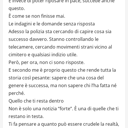
E invece di poter riposare in pace, succede anche
questo.
È come se non finisse mai.
Le indagini e le domande senza risposta
Adesso la polizia sta cercando di capire cosa sia
successo davvero. Stanno controllando le
telecamere, cercando movimenti strani vicino al
cimitero e qualsiasi indizio utile.
Però, per ora, non ci sono risposte.
E secondo me è proprio questo che rende tutta la
storia così pesante: sapere che una cosa del
genere è successa, ma non sapere chi l’ha fatta né
perché.
Quello che ti resta dentro
Non è solo una notizia “forte”. È una di quelle che ti
restano in testa.
Ti fa pensare a quanto può essere crudele la realtà,