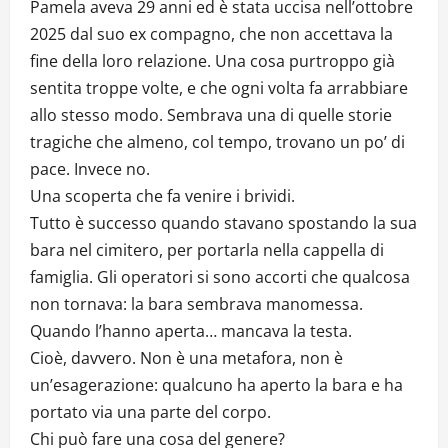
Pamela aveva 29 anni ed è stata uccisa nell’ottobre
2025 dal suo ex compagno, che non accettava la
fine della loro relazione. Una cosa purtroppo già
sentita troppe volte, e che ogni volta fa arrabbiare
allo stesso modo. Sembrava una di quelle storie
tragiche che almeno, col tempo, trovano un po’ di
pace. Invece no.
Una scoperta che fa venire i brividi.
Tutto è successo quando stavano spostando la sua
bara nel cimitero, per portarla nella cappella di
famiglia. Gli operatori si sono accorti che qualcosa
non tornava: la bara sembrava manomessa.
Quando l’hanno aperta… mancava la testa.
Cioè, davvero. Non è una metafora, non è
un’esagerazione: qualcuno ha aperto la bara e ha
portato via una parte del corpo.
Chi può fare una cosa del genere?