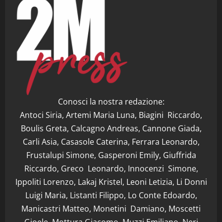
Conosci la nostra redazione:
Antoci Siria, Artemi Maria Luna, Biagini Riccardo,
Boulis Greta, Calcagno Andreas, Cannone Giada,
Carli Asia, Casasole Caterina, Ferrara Leonardo,
Frustalupi Simone, Gasperoni Emily, Giuffrida
Riccardo, Greco Leonardo, Innocenzi Simone,
Ippoliti Lorenzo, Lakaj Kristel, Leoni Letizia, Li Donni
Luigi Maria, Listanti Filippo, Lo Conte Edoardo,
Manicastri Matteo, Monetini Damiano, Moscetti
Gioele, Mottura Giacomo, Muzzi Emiliano, Neri