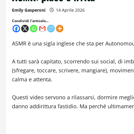
Emily Gasperoni
14 Aprile 2026
Condividi l'articolo...
ASMR è una sigla inglese che sta per Autonomo
A tutti sarà capitato, scorrendo sui social, di imb
(sfregare, toccare, scrivere, mangiare), moviment
calma e attenta.
Questi video servono a rilassarsi, dormire meglio
danno addirittura fastidio. Ma perché ultimament