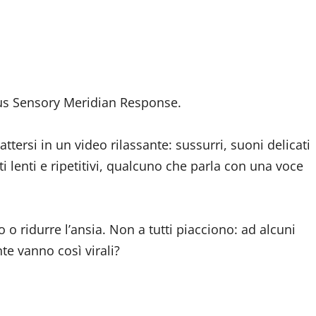
us Sensory Meridian Response.
attersi in un video rilassante: sussurri, suoni delicati
i lenti e ripetitivi, qualcuno che parla con una voce
 o ridurre l’ansia. Non a tutti piacciono: ad alcuni
e vanno così virali?