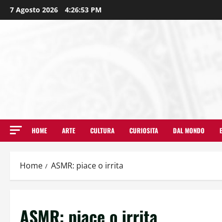
7 Agosto 2026
4:26:54 PM
HOME
ARTE
CULTURA
CURIOSITA
DAL MONDO
Home
ASMR: piace o irrita
ASMR: piace o irrita