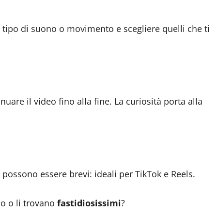
i tipo di suono o movimento e scegliere quelli che ti
nuare il video fino alla fine. La curiosità porta alla
possono essere brevi: ideali per TikTok e Reels.
o o li trovano
fastidiosissimi
?