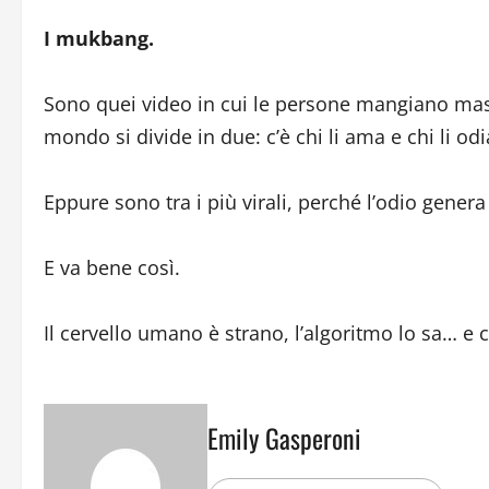
I mukbang.
Sono quei video in cui le persone mangiano mas
mondo si divide in due: c’è chi li ama e chi li o
Eppure sono tra i più virali, perché l’odio gener
E va bene così.
Il cervello umano è strano, l’algoritmo lo sa… e 
Emily Gasperoni