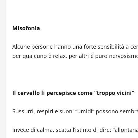
Misofonia
Alcune persone hanno una forte sensibilità a cer
per qualcuno è relax, per altri è puro nervosism
Il cervello li percepisce come “troppo vicini”
Sussurri, respiri e suoni “umidi” possono sembr
Invece di calma, scatta l’istinto di dire: “allontana