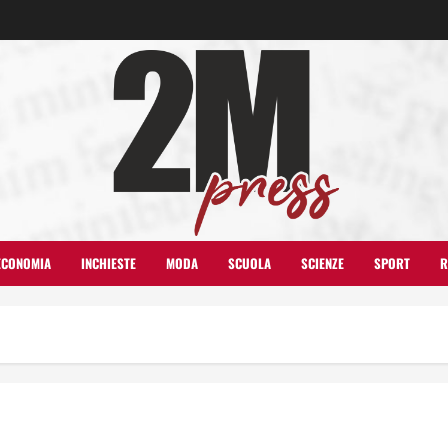
ECONOMIA
INCHIESTE
MODA
SCUOLA
SCIENZE
SPORT
R