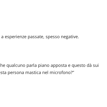
 a esperienze passate, spesso negative.
 che qualcuno parla piano apposta e questo dà sui
esta persona mastica nel microfono?”