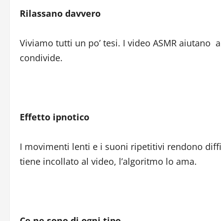
Rilassano davvero
Viviamo tutti un po’ tesi. I video ASMR aiutano a
condivide.
Effetto ipnotico
I movimenti lenti e i suoni ripetitivi rendono dif
tiene incollato al video, l’algoritmo lo ama.
Ce ne sono di ogni tipo