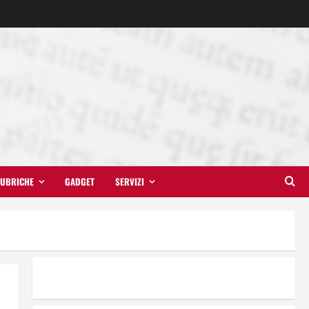
UBRICHE
GADGET
SERVIZI
Il futuro ha ancora bisogno di
noi?
14 Giugno 2026