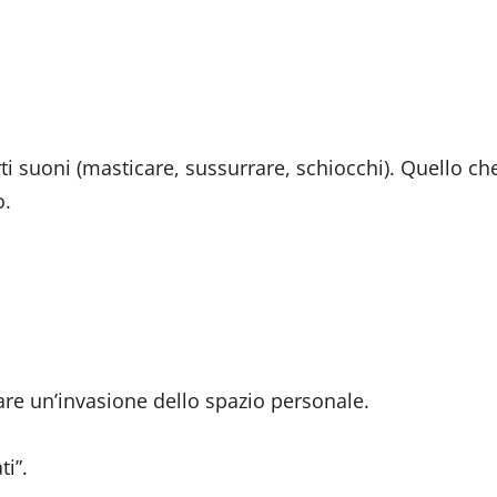
ti suoni (masticare, sussurrare, schiocchi). Quello ch
o.
are un’invasione dello spazio personale.
ti”.