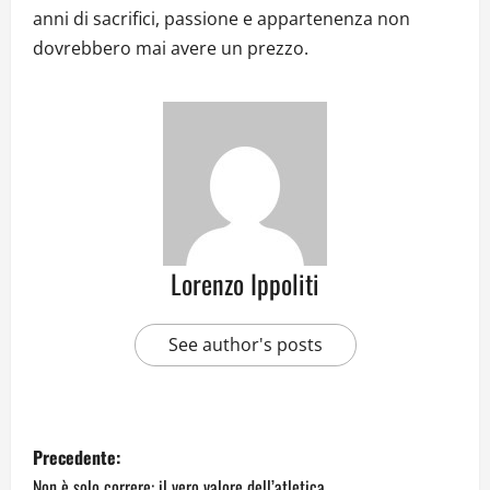
anni di sacrifici, passione e appartenenza non
dovrebbero mai avere un prezzo.
Lorenzo Ippoliti
See author's posts
Precedente:
Non è solo correre: il vero valore dell’atletica