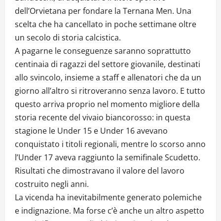
dell’Orvietana per fondare la Ternana Men. Una
scelta che ha cancellato in poche settimane oltre
un secolo di storia calcistica.
A pagarne le conseguenze saranno soprattutto
centinaia di ragazzi del settore giovanile, destinati
allo svincolo, insieme a staff e allenatori che da un
giorno all’altro si ritroveranno senza lavoro. E tutto
questo arriva proprio nel momento migliore della
storia recente del vivaio biancorosso: in questa
stagione le Under 15 e Under 16 avevano
conquistato i titoli regionali, mentre lo scorso anno
l’Under 17 aveva raggiunto la semifinale Scudetto.
Risultati che dimostravano il valore del lavoro
costruito negli anni.
La vicenda ha inevitabilmente generato polemiche
e indignazione. Ma forse c’è anche un altro aspetto