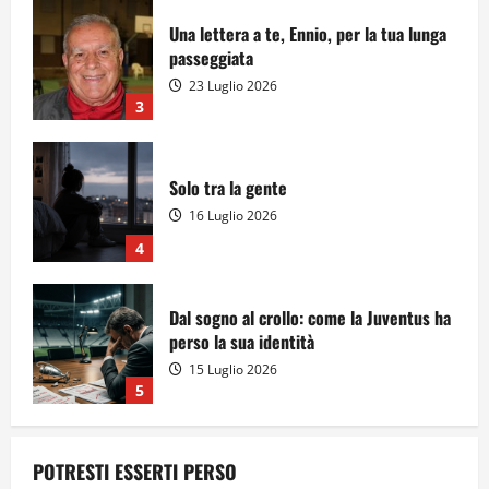
Una lettera a te, Ennio, per la tua lunga
passeggiata
23 Luglio 2026
3
Solo tra la gente
16 Luglio 2026
4
Dal sogno al crollo: come la Juventus ha
perso la sua identità
15 Luglio 2026
5
POTRESTI ESSERTI PERSO
A Sergio, dal ragazzo furbo