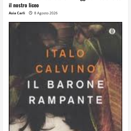
il nostro liceo
Dal sogno al crollo: come la Juventus ha
Asia Carli
8 Agosto 2026
perso la sua identità
15 Luglio 2026
5