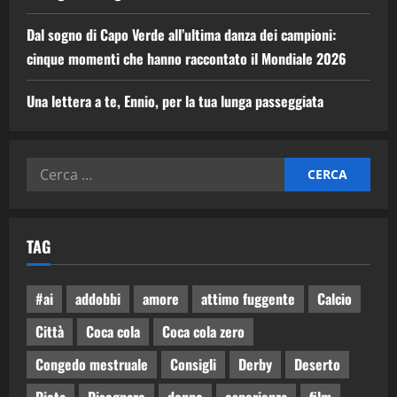
Dal sogno di Capo Verde all’ultima danza dei campioni:
cinque momenti che hanno raccontato il Mondiale 2026
Una lettera a te, Ennio, per la tua lunga passeggiata
TAG
#ai
addobbi
amore
attimo fuggente
Calcio
Città
Coca cola
Coca cola zero
Congedo mestruale
Consigli
Derby
Deserto