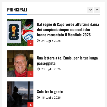
28 Luglio 2026
PRINCIPALI
1
Dal sogno di Capo Verde all’ultima danza
dei campioni: cinque momenti che
hanno raccontato il Mondiale 2026
24 Luglio 2026
2
Una lettera a te, Ennio, per la tua lunga
passeggiata
23 Luglio 2026
3
Solo tra la gente
16 Luglio 2026
4