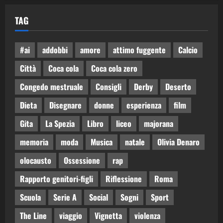
TAG
#ai
addobbi
amore
attimo fuggente
Calcio
Città
Coca cola
Coca cola zero
Congedo mestruale
Consigli
Derby
Deserto
Dieta
Disegnare
donne
esperienza
film
Gita
La Spezia
Libro
liceo
majorana
memoria
moda
Musica
natale
Olivia Denaro
olocausto
Ossessione
rap
Rapporto genitori-figli
Riflessione
Roma
Scuola
Serie A
Social
Sogni
Sport
The Line
viaggio
Vignetta
violenza