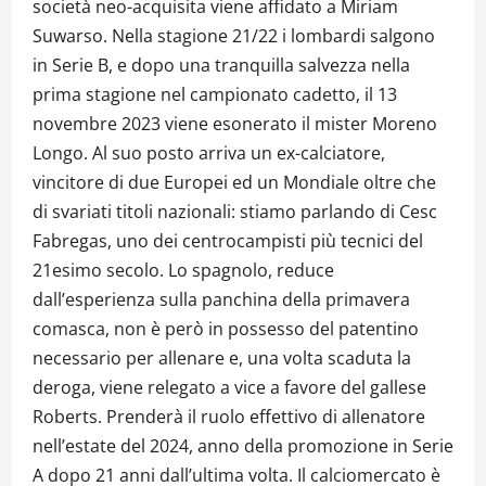
società neo-acquisita viene affidato a Miriam
Suwarso. Nella stagione 21/22 i lombardi salgono
in Serie B, e dopo una tranquilla salvezza nella
prima stagione nel campionato cadetto, il 13
novembre 2023 viene esonerato il mister Moreno
Longo. Al suo posto arriva un ex-calciatore,
vincitore di due Europei ed un Mondiale oltre che
di svariati titoli nazionali: stiamo parlando di Cesc
Fabregas, uno dei centrocampisti più tecnici del
21esimo secolo. Lo spagnolo, reduce
dall’esperienza sulla panchina della primavera
comasca, non è però in possesso del patentino
necessario per allenare e, una volta scaduta la
deroga, viene relegato a vice a favore del gallese
Roberts. Prenderà il ruolo effettivo di allenatore
nell’estate del 2024, anno della promozione in Serie
A dopo 21 anni dall’ultima volta. Il calciomercato è