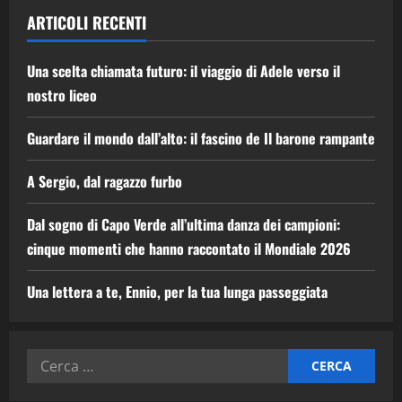
ARTICOLI RECENTI
Una scelta chiamata futuro: il viaggio di Adele verso il
nostro liceo
Guardare il mondo dall’alto: il fascino de Il barone rampante
A Sergio, dal ragazzo furbo
Dal sogno di Capo Verde all’ultima danza dei campioni:
cinque momenti che hanno raccontato il Mondiale 2026
Una lettera a te, Ennio, per la tua lunga passeggiata