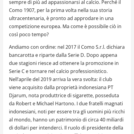
sempre di più ad appassionarsi al calcio. Perché il
Como 1907, per la prima volta nella sua storia
ultracentenaria, è pronto ad approdare in una
competizione europea. Ma come è possibile ciò in
così poco tempo?
Andiamo con ordine: nel 2017 il Como S.r.l. dichiara
bancarotta e riparte dalla Serie D. Dopo appena
due stagioni riesce ad ottenere la promozione in
Serie C e tornare nel calcio professionistico.
Nell’aprile del 2019 arriva la vera svolta: il club
viene acquisito dalla proprietà indonesiana PT
Djarum, nota produttrice di sigarette, posseduta
da Robert e Michael Hartono. I due fratelli magnati
indonesiani, noti per essere tra gli uomini più ricchi
al mondo, hanno un patrimonio di circa 40 miliardi
di dollari per intenderci. Il ruolo di presidente della