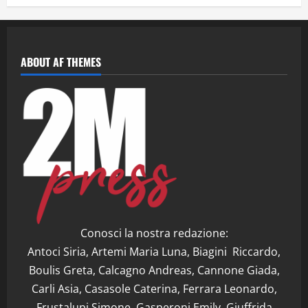
ABOUT AF THEMES
Conosci la nostra redazione:
Antoci Siria, Artemi Maria Luna, Biagini Riccardo,
Boulis Greta, Calcagno Andreas, Cannone Giada,
Carli Asia, Casasole Caterina, Ferrara Leonardo,
Frustalupi Simone, Gasperoni Emily, Giuffrida