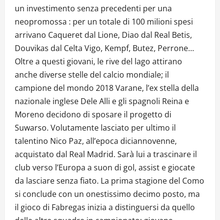
un investimento senza precedenti per una
neopromossa : per un totale di 100 milioni spesi
arrivano Caqueret dal Lione, Diao dal Real Betis,
Douvikas dal Celta Vigo, Kempf, Butez, Perrone…
Oltre a questi giovani, le rive del lago attirano
anche diverse stelle del calcio mondiale; il
campione del mondo 2018 Varane, l’ex stella della
nazionale inglese Dele Alli e gli spagnoli Reina e
Moreno decidono di sposare il progetto di
Suwarso. Volutamente lasciato per ultimo il
talentino Nico Paz, all’epoca diciannovenne,
acquistato dal Real Madrid. Sarà lui a trascinare il
club verso l’Europa a suon di gol, assist e giocate
da lasciare senza fiato. La prima stagione del Como
si conclude con un onestissimo decimo posto, ma
il gioco di Fabregas inizia a distinguersi da quello