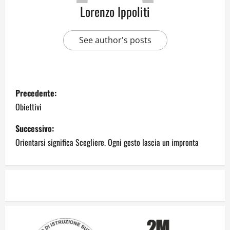
Lorenzo Ippoliti
See author's posts
Precedente:
Obiettivi
Successivo:
Orientarsi significa Scegliere. Ogni gesto lascia un impronta
Dal sogno di Capo Verde all’ultima danza
dei campioni: cinque momenti che
hanno raccontato il Mondiale 2026
24 Luglio 2026
2