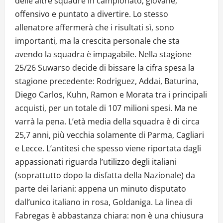
delle altre squadre in campionato; giovane,
offensivo e puntato a divertire. Lo stesso
allenatore affermerà che i risultati sì, sono
importanti, ma la crescita personale che sta
avendo la squadra è impagabile. Nella stagione
25/26 Suwarso decide di bissare la cifra spesa la
stagione precedente: Rodriguez, Addai, Baturina,
Diego Carlos, Kuhn, Ramon e Morata tra i principali
acquisti, per un totale di 107 milioni spesi. Ma ne
varrà la pena. L’età media della squadra è di circa
25,7 anni, più vecchia solamente di Parma, Cagliari
e Lecce. L’antitesi che spesso viene riportata dagli
appassionati riguarda l’utilizzo degli italiani
(soprattutto dopo la disfatta della Nazionale) da
parte dei lariani: appena un minuto disputato
dall’unico italiano in rosa, Goldaniga. La linea di
Fabregas è abbastanza chiara: non è una chiusura