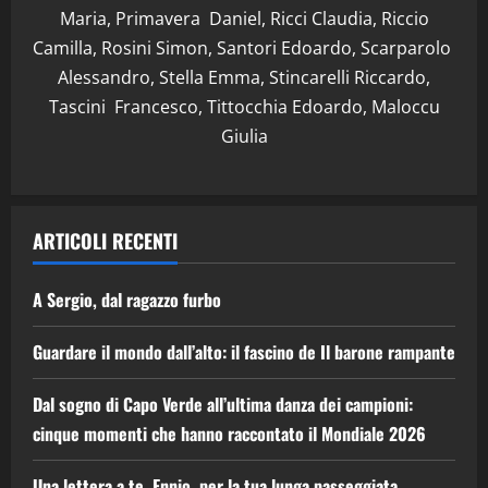
Maria, Primavera Daniel, Ricci Claudia, Riccio
Camilla, Rosini Simon, Santori Edoardo, Scarparolo
Alessandro, Stella Emma, Stincarelli Riccardo,
Tascini Francesco, Tittocchia Edoardo, Maloccu
Giulia
ARTICOLI RECENTI
A Sergio, dal ragazzo furbo
Guardare il mondo dall’alto: il fascino de Il barone rampante
Dal sogno di Capo Verde all’ultima danza dei campioni:
cinque momenti che hanno raccontato il Mondiale 2026
Una lettera a te, Ennio, per la tua lunga passeggiata