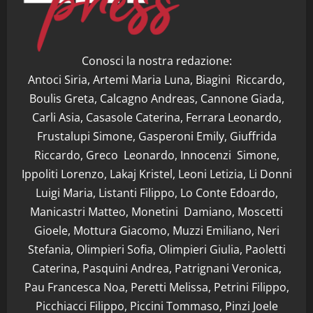
Conosci la nostra redazione:
Antoci Siria, Artemi Maria Luna, Biagini Riccardo,
Boulis Greta, Calcagno Andreas, Cannone Giada,
Carli Asia, Casasole Caterina, Ferrara Leonardo,
Frustalupi Simone, Gasperoni Emily, Giuffrida
Riccardo, Greco Leonardo, Innocenzi Simone,
Ippoliti Lorenzo, Lakaj Kristel, Leoni Letizia, Li Donni
Luigi Maria, Listanti Filippo, Lo Conte Edoardo,
Manicastri Matteo, Monetini Damiano, Moscetti
Gioele, Mottura Giacomo, Muzzi Emiliano, Neri
Stefania, Olimpieri Sofia, Olimpieri Giulia, Paoletti
Caterina, Pasquini Andrea, Patrignani Veronica,
Pau Francesca Noa, Peretti Melissa, Petrini Filippo,
Picchiacci Filippo, Piccini Tommaso, Pinzi Joele