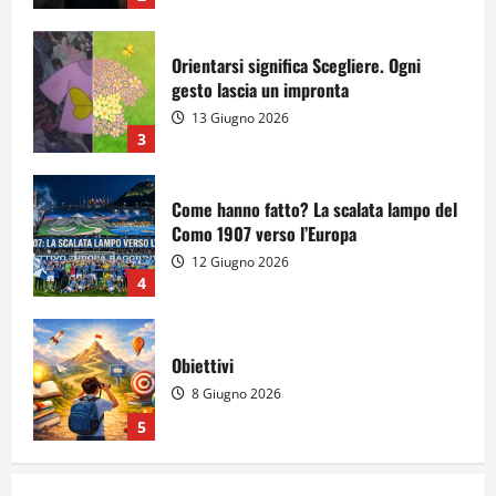
Come hanno fatto? La scalata lampo del
Como 1907 verso l’Europa
12 Giugno 2026
4
Obiettivi
8 Giugno 2026
5
Per il secondo anno consecutivo il
Majorana-Maitani al Festival
dell’Innovazione Scolastica
23 Giugno 2026
1