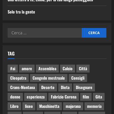
Solo tra la gente
TAG
#ai
amore
Assemblea
Calcio
Città
Cleopatra
Congedo mestruale
Consigli
Crans-Montana
Deserto
Dieta
Disegnare
donne
esperienza
Fabrizio Corona
film
Gita
Libro
liceo
Macchinetta
majorana
memoria