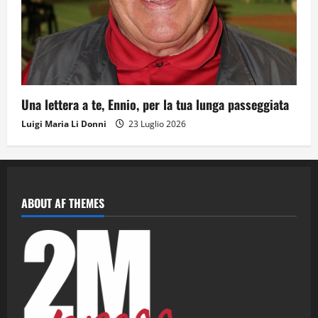
Una lettera a te, Ennio, per la tua lunga passeggiata
Luigi Maria Li Donni
23 Luglio 2026
ABOUT AF THEMES