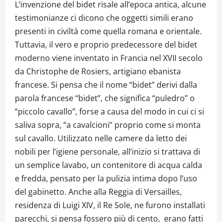
L’invenzione del bidet risale all’epoca antica, alcune
testimonianze ci dicono che oggetti simili erano
presenti in civiltà come quella romana e orientale.
Tuttavia, il vero e proprio predecessore del bidet
moderno viene inventato in Francia nel XVII secolo
da Christophe de Rosiers, artigiano ebanista
francese. Si pensa che il nome “bidet” derivi dalla
parola francese “bidet”, che significa “puledro” o
“piccolo cavallo”, forse a causa del modo in cui ci si
saliva sopra, “a cavalcioni” proprio come si monta
sul cavallo. Utilizzato nelle camere da letto dei
nobili per l’igiene personale, all’inizio si trattava di
un semplice lavabo, un contenitore di acqua calda
e fredda, pensato per la pulizia intima dopo l’uso
del gabinetto. Anche alla Reggia di Versailles,
residenza di Luigi XIV, il Re Sole, ne furono installati
parecchi, si pensa fossero più di cento, erano fatti