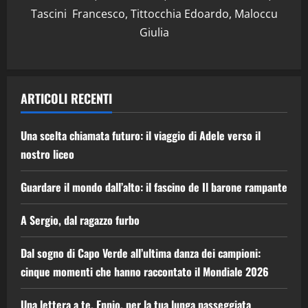
Tascini Francesco, Tittocchia Edoardo, Maloccu
Giulia
ARTICOLI RECENTI
Una scelta chiamata futuro: il viaggio di Adele verso il
nostro liceo
Guardare il mondo dall’alto: il fascino de Il barone rampante
A Sergio, dal ragazzo furbo
Dal sogno di Capo Verde all’ultima danza dei campioni:
cinque momenti che hanno raccontato il Mondiale 2026
Una lettera a te, Ennio, per la tua lunga passeggiata