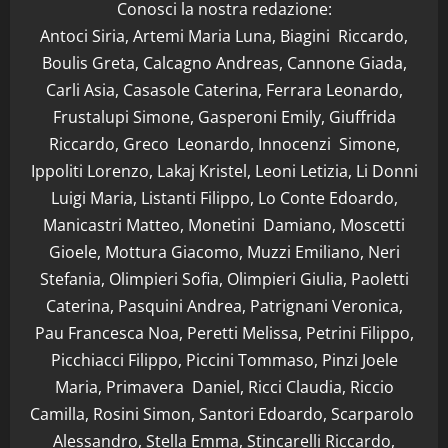
Conosci la nostra redazione:
Antoci Siria, Artemi Maria Luna, Biagini Riccardo,
Boulis Greta, Calcagno Andreas, Cannone Giada,
Carli Asia, Casasole Caterina, Ferrara Leonardo,
Frustalupi Simone, Gasperoni Emily, Giuffrida
Riccardo, Greco Leonardo, Innocenzi Simone,
Ippoliti Lorenzo, Lakaj Kristel, Leoni Letizia, Li Donni
Luigi Maria, Listanti Filippo, Lo Conte Edoardo,
Manicastri Matteo, Monetini Damiano, Moscetti
Gioele, Mottura Giacomo, Muzzi Emiliano, Neri
Stefania, Olimpieri Sofia, Olimpieri Giulia, Paoletti
Caterina, Pasquini Andrea, Patrignani Veronica,
Pau Francesca Noa, Peretti Melissa, Petrini Filippo,
Picchiacci Filippo, Piccini Tommaso, Pinzi Joele
Maria, Primavera Daniel, Ricci Claudia, Riccio
Camilla, Rosini Simon, Santori Edoardo, Scarparolo
Alessandro, Stella Emma, Stincarelli Riccardo,