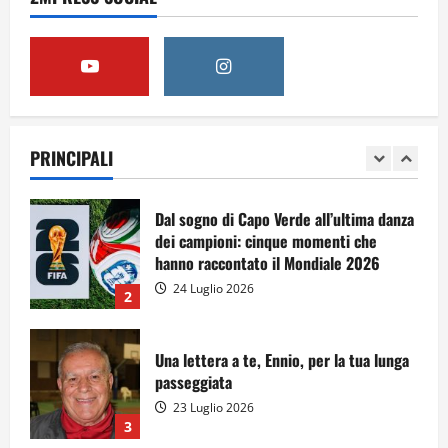
15 Luglio 2026
5
A Sergio, dal ragazzo furbo
28 Luglio 2026
PRINCIPALI
1
Dal sogno di Capo Verde all’ultima danza
dei campioni: cinque momenti che
hanno raccontato il Mondiale 2026
24 Luglio 2026
2
Una lettera a te, Ennio, per la tua lunga
passeggiata
23 Luglio 2026
3