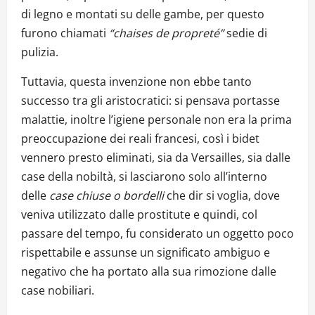
di legno e montati su delle gambe, per questo
furono chiamati
“chaises de propreté”
sedie di
pulizia.
Tuttavia, questa invenzione non ebbe tanto
successo tra gli aristocratici: si pensava portasse
malattie, inoltre l’igiene personale non era la prima
preoccupazione dei reali francesi, così i bidet
vennero presto eliminati, sia da Versailles, sia dalle
case della nobiltà, si lasciarono solo all’interno
delle
case chiuse o bordelli
che dir si voglia, dove
veniva utilizzato dalle prostitute e quindi, col
passare del tempo, fu considerato un oggetto poco
rispettabile e assunse un significato ambiguo e
negativo che ha portato alla sua rimozione dalle
case nobiliari.