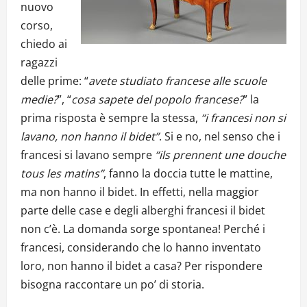
nuovo
corso,
chiedo ai
ragazzi
delle prime: “
avete studiato francese alle scuole
medie?
”, “
cosa sapete del popolo francese?
” la
prima risposta è sempre la stessa,
“i francesi non si
lavano, non hanno il bidet”
. Si e no, nel senso che i
francesi si lavano sempre
“ils prennent une douche
tous les matins”
, fanno la doccia tutte le mattine,
ma non hanno il bidet. In effetti, nella maggior
parte delle case e degli alberghi francesi il bidet
non c’è. La domanda sorge spontanea! Perché i
francesi, considerando che lo hanno inventato
loro, non hanno il bidet a casa? Per rispondere
bisogna raccontare un po’ di storia.