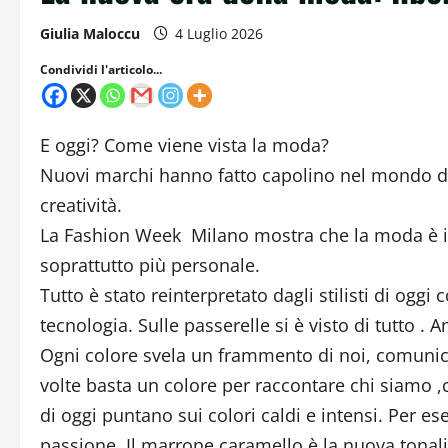
Giulia Maloccu
4 Luglio 2026
Condividi l'articolo...
E oggi? Come viene vista la moda?
Nuovi marchi hanno fatto capolino nel mondo del
creatività.
La Fashion Week Milano mostra che la moda è in 
soprattutto più personale.
Tutto è stato reinterpretato dagli stilisti di oggi 
tecnologia. Sulle passerelle si è visto di tutto 
Ogni colore svela un frammento di noi, comunica
volte basta un colore per raccontare chi siamo ,
di oggi puntano sui colori caldi e intensi. Per es
passione. Il marrone caramello è la nuova tonalità