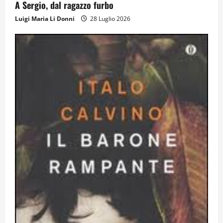
A Sergio, dal ragazzo furbo
Como 1907 verso l’Europa
Luigi Maria Li Donni
28 Luglio 2026
12 Giugno 2026
4
Obiettivi
8 Giugno 2026
5