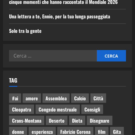
cinque momenti che hanno raccontato il Mondiale 2026
Una lettera a te, Ennio, per la tua lunga passeggiata
Solo tra la gente
TAG
#ai
amore
Assemblea
Calcio
Città
Cleopatra
Congedo mestruale
Consigli
Crans-Montana
Deserto
Dieta
Disegnare
donne
esperienza
Fabrizio Corona
film
Gita